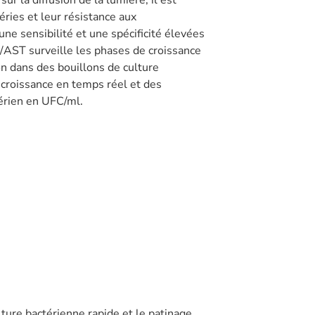
éries et leur résistance aux
e sensibilité et une spécificité élevées
0/AST surveille les phases de croissance
on dans des bouillons de culture
 croissance en temps réel et des
térien en UFC/ml.
ture bactérienne rapide et le patinage