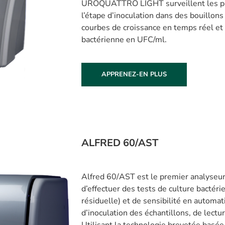
UROQUATTRO LIGHT surveillent les pha
l’étape d’inoculation dans des bouillons
courbes de croissance en temps réel et 
bactérienne en UFC/ml.
APPRENEZ-EN PLUS
ALFRED 60/AST
Alfred 60/AST est le premier analyseu
d’effectuer des tests de culture bactéri
résiduelle) et de sensibilité en automa
d’inoculation des échantillons, de lectu
Utilisant la technologie brevetée basée s