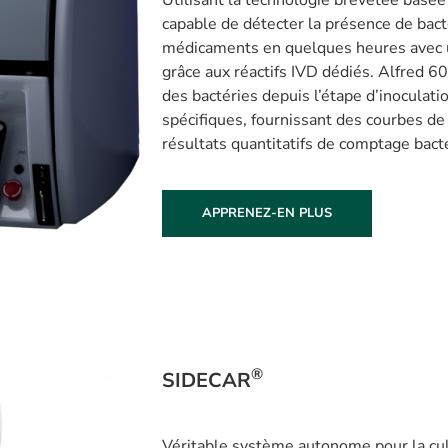
capable de détecter la présence de bact
médicaments en quelques heures avec un
grâce aux réactifs IVD dédiés. Alfred 6
des bactéries depuis l’étape d’inoculati
spécifiques, fournissant des courbes de
résultats quantitatifs de comptage bac
APPRENEZ-EN PLUS
®
SIDECAR
Véritable système autonome pour la cul