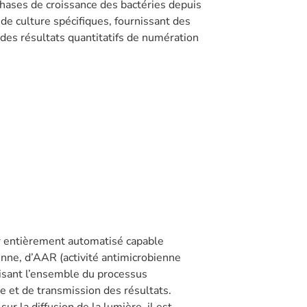
ses de croissance des bactéries depuis
 de culture spécifiques, fournissant des
des résultats quantitatifs de numération
r entièrement automatisé capable
enne, d’AAR (activité antimicrobienne
tisant l’ensemble du processus
re et de transmission des résultats.
ur la diffusion de la lumière, il est