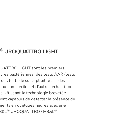
®
UROQUATTRO LIGHT
ATTRO LIGHT sont les premiers
tures bactériennes, des tests AAR (tests
 des tests de susceptibilité sur des
s ou non stériles et d’autres échantillons
s. Utilisant la technologie brevetée
s sont capables de détecter la présence de
aments en quelques heures avec une
®
®
HB&L
UROQUATTRO / HB&L