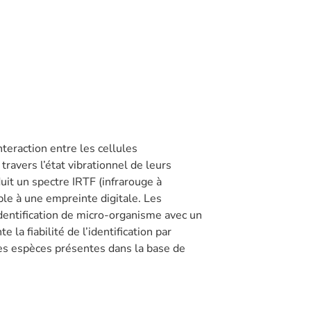
nteraction entre les cellules
travers l’état vibrationnel de leurs
it un spectre IRTF (infrarouge à
le à une empreinte digitale. Les
dentification de micro-organisme avec un
 la fiabilité de l’identification par
des espèces présentes dans la base de