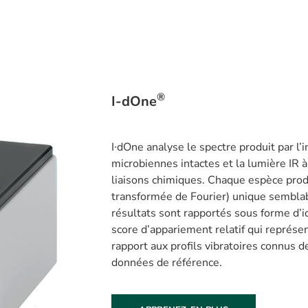
®
I-dOne
I∙dOne analyse le spectre produit par l’i
microbiennes intactes et la lumière IR à 
liaisons chimiques. Chaque espèce produ
transformée de Fourier) unique semblab
résultats sont rapportés sous forme d’i
score d’appariement relatif qui représente
rapport aux profils vibratoires connus 
données de référence.