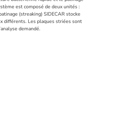
système est composé de deux unités :
patinage (streaking) SIDECAR stocke
x différents. Les plaques striées sont
d’analyse demandé.